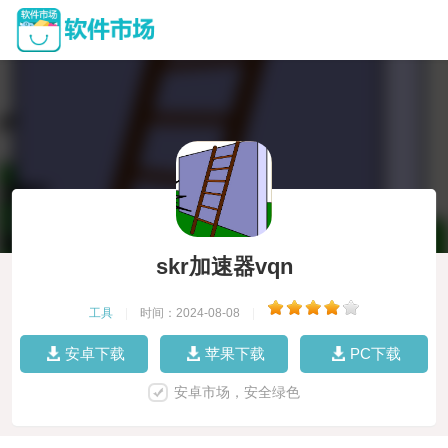
skr加速器vqn
工具
|
时间：2024-08-08
|
安卓下载
苹果下载
PC下载
安卓市场，安全绿色