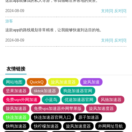
这款app就像我的私人导游，带我领略世界各地的美景。
2024-08-09
支持
[0]
反对
[0]
游客
这款app的路线规划非常精准，让我能够快速到达目的地。
2024-08-09
支持
[0]
反对
[0]
友情链接
网站地图
QuickQ
旋风加速度器
旋风加速
坚果加速器
tiktok加速器
狗急加速器官网
免费vqn外网加速
小蓝鸟
优途加速器官网
风驰加速器
旋风加速器
免费vps加速器外网苹果版
旋风加速度器
快连加速器
快连加速器官网入口
原子加速器
快鸭加速器
快柠檬加速器
旋风加速度器
外网网址导航