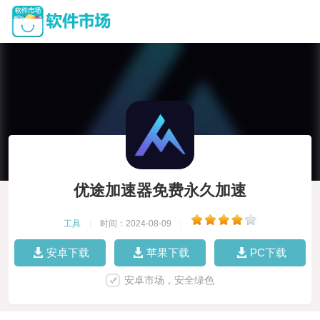
优途加速器免费永久加速
工具
|
时间：2024-08-09
|
安卓下载
苹果下载
PC下载
安卓市场，安全绿色