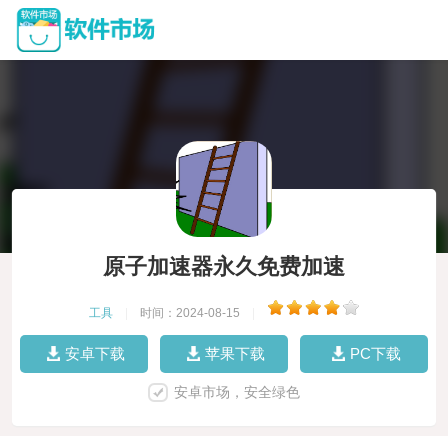
原子加速器永久免费加速
工具
|
时间：2024-08-15
|
安卓下载
苹果下载
PC下载
安卓市场，安全绿色