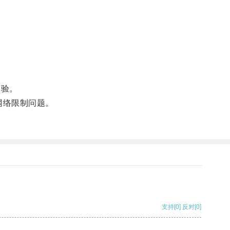
体验。
网络限制问题。
支持
[0]
反对
[0]