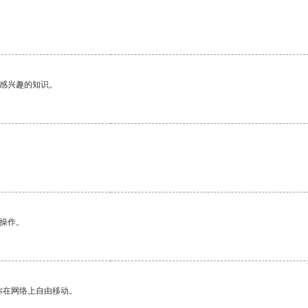
己感兴趣的知识。
悉操作。
你在网络上自由移动。