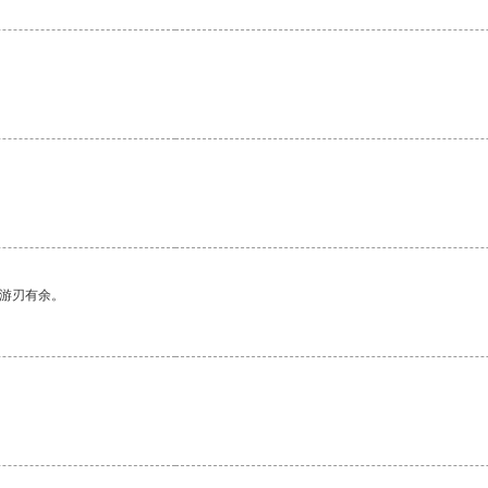
中游刃有余。