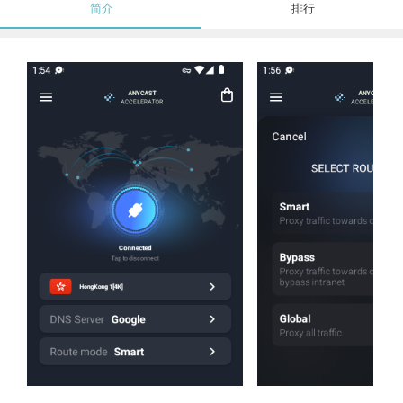
简介
排行