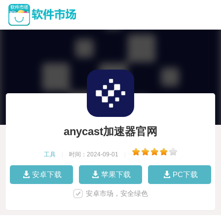
anycast加速器官网
工具
|
时间：2024-09-01
|
安卓下载
苹果下载
PC下载
安卓市场，安全绿色