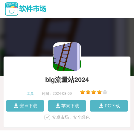
big流量站2024
工具
|
时间：2024-08-09
|
安卓下载
苹果下载
PC下载
安卓市场，安全绿色