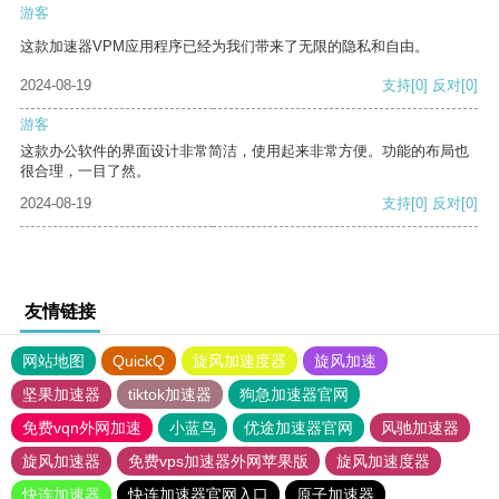
游客
这款加速器VPM应用程序已经为我们带来了无限的隐私和自由。
2024-08-19
支持
[0]
反对
[0]
游客
这款办公软件的界面设计非常简洁，使用起来非常方便。功能的布局也
很合理，一目了然。
2024-08-19
支持
[0]
反对
[0]
友情链接
网站地图
QuickQ
旋风加速度器
旋风加速
坚果加速器
tiktok加速器
狗急加速器官网
免费vqn外网加速
小蓝鸟
优途加速器官网
风驰加速器
旋风加速器
免费vps加速器外网苹果版
旋风加速度器
快连加速器
快连加速器官网入口
原子加速器