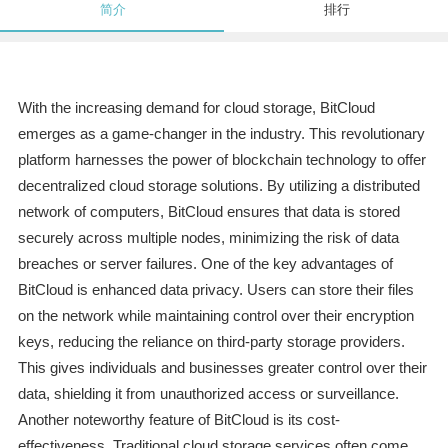
简介
排行
With the increasing demand for cloud storage, BitCloud
emerges as a game-changer in the industry. This revolutionary
platform harnesses the power of blockchain technology to offer
decentralized cloud storage solutions. By utilizing a distributed
network of computers, BitCloud ensures that data is stored
securely across multiple nodes, minimizing the risk of data
breaches or server failures. One of the key advantages of
BitCloud is enhanced data privacy. Users can store their files
on the network while maintaining control over their encryption
keys, reducing the reliance on third-party storage providers.
This gives individuals and businesses greater control over their
data, shielding it from unauthorized access or surveillance.
Another noteworthy feature of BitCloud is its cost-
effectiveness. Traditional cloud storage services often come