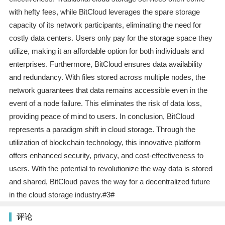
with hefty fees, while BitCloud leverages the spare storage
capacity of its network participants, eliminating the need for
costly data centers. Users only pay for the storage space they
utilize, making it an affordable option for both individuals and
enterprises. Furthermore, BitCloud ensures data availability
and redundancy. With files stored across multiple nodes, the
network guarantees that data remains accessible even in the
event of a node failure. This eliminates the risk of data loss,
providing peace of mind to users. In conclusion, BitCloud
represents a paradigm shift in cloud storage. Through the
utilization of blockchain technology, this innovative platform
offers enhanced security, privacy, and cost-effectiveness to
users. With the potential to revolutionize the way data is stored
and shared, BitCloud paves the way for a decentralized future
in the cloud storage industry.#3#
评论