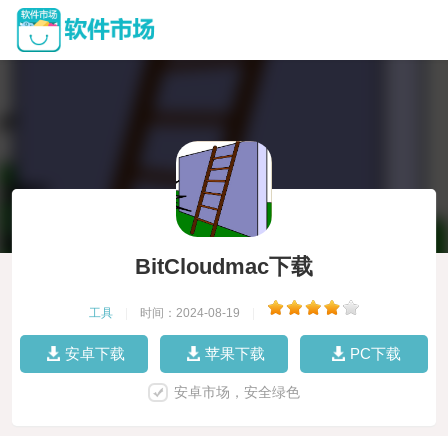
BitCloudmac下载
工具
|
时间：2024-08-19
|
安卓下载
苹果下载
PC下载
安卓市场，安全绿色