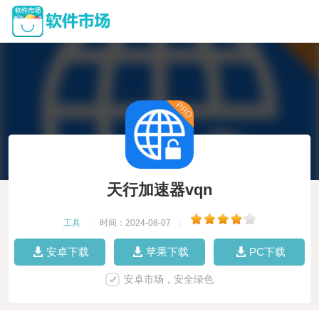
天行加速器vqn
工具
|
时间：2024-08-07
|
安卓下载
苹果下载
PC下载
安卓市场，安全绿色